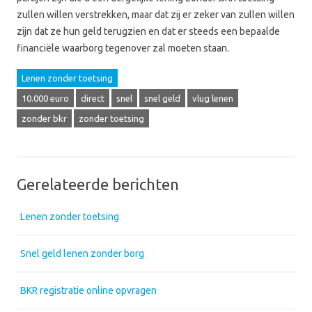
zullen willen verstrekken, maar dat zij er zeker van zullen willen
zijn dat ze hun geld terugzien en dat er steeds een bepaalde
financiële waarborg tegenover zal moeten staan.
Lenen zonder toetsing
10.000 euro
direct
snel
snel geld
vlug lenen
zonder bkr
zonder toetsing
Gerelateerde berichten
Lenen zonder toetsing
Snel geld lenen zonder borg
BKR registratie online opvragen