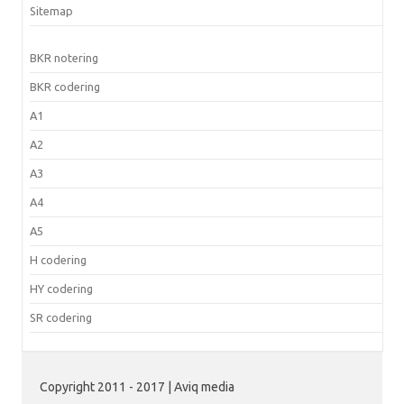
Sitemap
BKR notering
BKR codering
A1
A2
A3
A4
A5
H codering
HY codering
SR codering
Copyright 2011 - 2017 | Aviq media