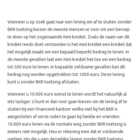
Wanneer u op zoek gaat naar een lening om af te sluiten zonder
BKR toetsing kiezen de meeste mensen er voor om een beroep
te doen op het zogenaamde mini krediet. Zoals de naam van dit
krediet reeds doet vermoeden is het mini krediet een krediet dat
het mogelijk maakt om een bepaald beperkt bedrag te lenen. In
de meeste gevallen laat een mini krediet het toe om een bedrag
tot 500 euro te lenen. In bepaalde zeldzame gevallen kan dit
bedrag nog worden opgetrokken tot 1000 euro. Deze lening
kunt u zonder BKR toetsing afsluiten.
Wanneer u 10.000 euro wenst te lenen wordt het natuurlijk al
iets lastiger. U kunt er dan voor gaan kiezen om de lening af te
sluiten bij een financieel kantoor welke niet bij het BKR is
aangesloten of om te raden te gaan bij familie en vrienden.
10.000 euro lenen via de normale weg zonder BKR toetsing is
immers niet mogelijk. Hou er rekening mee dat er voldoende
partijen zijn die u een dergelijke lening zonder BKR toetsing