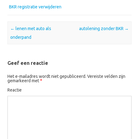
BKR registratie verwijderen
Post navigation
←
lenen met auto als
autolening zonder BKR
→
onderpand
Geef een reactie
Het e-mailadres wordt niet gepubliceerd.
Vereiste velden zijn
gemarkeerd met
*
Reactie