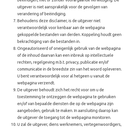
beëindigen, met of zonder voorafgaande verwittiging. De
uitgever is niet aansprakelijk voor de gevolgen van
verandering of beëindiging.
Behoudens deze disclaimer, is de uitgever niet
verantwoordelijk voor kenbaar aan de webpagina
gekoppelde bestanden van derden. Koppeling houdt geen
bekrachtiging van die bestanden in.
Ongeautoriseerd of oneigenlijk gebruik van de webpagina
of de inhoud daarvan kan een inbreuk op intellectuele
rechten, regelgeving m.b.t. privacy, publicatie en/of
communicatie in de breedste zin van het woord opleveren.
U bent verantwoordelijk voor al hetgeen u vanuit de
webpagina verzendt.
De uitgever behoudt zich het recht voor om u de
toestemming te ontzeggen de webpagina te gebruiken
en/of van bepaalde diensten die op de webpagina zijn
aangeboden, gebruik te maken. In aansluiting daarop kan
de uitgever de toegang tot de webpagina monitoren.
U zal de uitgever, diens werknemers, vertegenwoordigers,