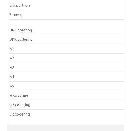
Linkpartners
Sitemap
BKR notering
BKR codering
A1
A2
A3
A4
A5
H codering
HY codering
SR codering