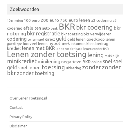
Zoekwoorden
200 euro
750 euro lenen
100 euro
a2 codering
a3
10 minuten
BKR
bkr codering
bkr
afsluiten
codering
auto
bank
bkr registratie
notering
bkr toetsing
bkr verwijderen
geld
codering
direct
geld lenen
goedkoop lenen
consumpief
hypotheek
hoeveel lenen
inkomen
klein bedrag
goedkope
lenen met BKR
krediet
lenen zonder bank
lenen zonder BKR
Lenen zonder toetsing
lening
makkelijk
minikrediet
snel
snel
minilening
negatieve BKR
online
toetsing
zonder
zonder
geld
snel lenen
uitkering
bkr
zonder toetsing
Over LenenToetsing.nl
Contact
Privacy Policy
Disclaimer