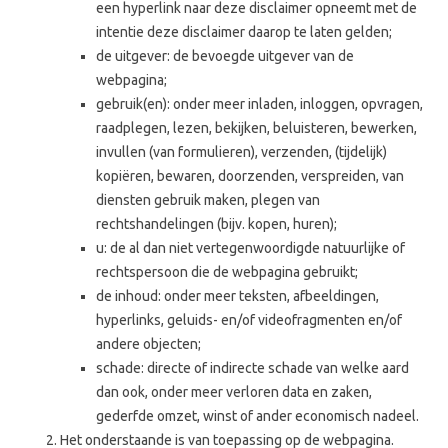
een hyperlink naar deze disclaimer opneemt met de
intentie deze disclaimer daarop te laten gelden;
de uitgever: de bevoegde uitgever van de
webpagina;
gebruik(en): onder meer inladen, inloggen, opvragen,
raadplegen, lezen, bekijken, beluisteren, bewerken,
invullen (van formulieren), verzenden, (tijdelijk)
kopiëren, bewaren, doorzenden, verspreiden, van
diensten gebruik maken, plegen van
rechtshandelingen (bijv. kopen, huren);
u: de al dan niet vertegenwoordigde natuurlijke of
rechtspersoon die de webpagina gebruikt;
de inhoud: onder meer teksten, afbeeldingen,
hyperlinks, geluids- en/of videofragmenten en/of
andere objecten;
schade: directe of indirecte schade van welke aard
dan ook, onder meer verloren data en zaken,
gederfde omzet, winst of ander economisch nadeel.
Het onderstaande is van toepassing op de webpagina.