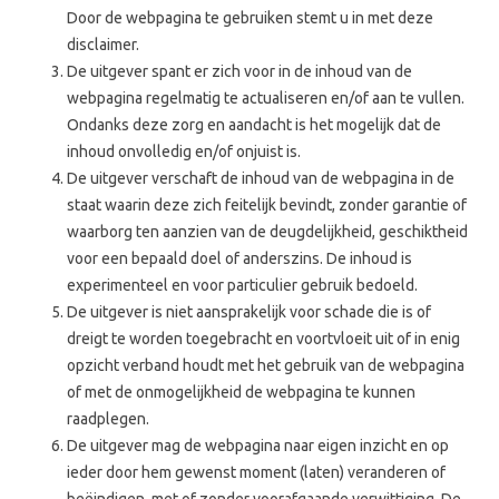
Door de webpagina te gebruiken stemt u in met deze
disclaimer.
De uitgever spant er zich voor in de inhoud van de
webpagina regelmatig te actualiseren en/of aan te vullen.
Ondanks deze zorg en aandacht is het mogelijk dat de
inhoud onvolledig en/of onjuist is.
De uitgever verschaft de inhoud van de webpagina in de
staat waarin deze zich feitelijk bevindt, zonder garantie of
waarborg ten aanzien van de deugdelijkheid, geschiktheid
voor een bepaald doel of anderszins. De inhoud is
experimenteel en voor particulier gebruik bedoeld.
De uitgever is niet aansprakelijk voor schade die is of
dreigt te worden toegebracht en voortvloeit uit of in enig
opzicht verband houdt met het gebruik van de webpagina
of met de onmogelijkheid de webpagina te kunnen
raadplegen.
De uitgever mag de webpagina naar eigen inzicht en op
ieder door hem gewenst moment (laten) veranderen of