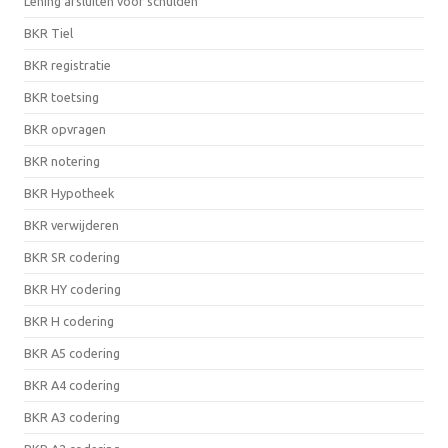
Lening afsluiten voor schulden
BKR Tiel
BKR registratie
BKR toetsing
BKR opvragen
BKR notering
BKR Hypotheek
BKR verwijderen
BKR SR codering
BKR HY codering
BKR H codering
BKR A5 codering
BKR A4 codering
BKR A3 codering