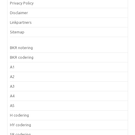
Privacy Policy
Disclaimer
Linkpartners
Sitemap
BKR notering
BKR codering
A1
A2
A3
A4
A5
H codering
HY codering
SR codering