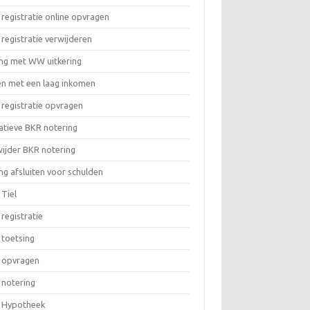
registratie online opvragen
registratie verwijderen
ing met WW uitkering
en met een laag inkomen
registratie opvragen
atieve BKR notering
ijder BKR notering
ng afsluiten voor schulden
Tiel
registratie
 toetsing
 opvragen
 notering
 Hypotheek