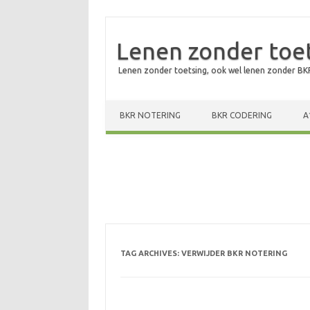
Lenen zonder toe
Lenen zonder toetsing, ook wel lenen zonder BKR
Skip to content
BKR NOTERING
BKR CODERING
A
TAG ARCHIVES:
VERWIJDER BKR NOTERING