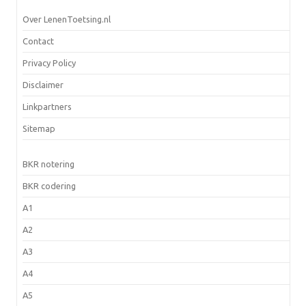
Over LenenToetsing.nl
Contact
Privacy Policy
Disclaimer
Linkpartners
Sitemap
BKR notering
BKR codering
A1
A2
A3
A4
A5