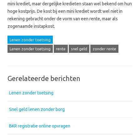
mini krediet, maar dergelijke kredieten staan wel bekend om hun
hoge kostprijs. De kost bij een mini krediet wordt wel niet in
rekening gebracht onder de vorm van een rente, maar als
zogenaamde instapkost.
Lenen zonder toetsing
Lenen zonder toetsing
rente
snel geld
zonder rente
Gerelateerde berichten
Lenen zonder toetsing
Snel geld lenen zonder borg
BKR registratie online opvragen