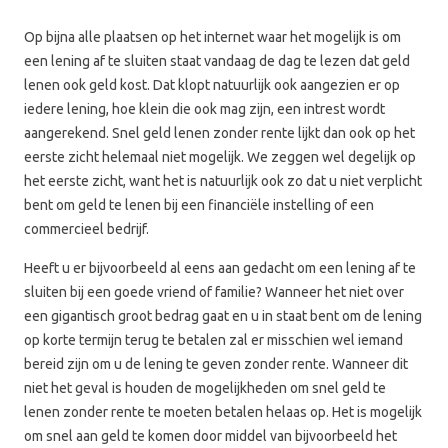
Op bijna alle plaatsen op het internet waar het mogelijk is om
een lening af te sluiten staat vandaag de dag te lezen dat geld
lenen ook geld kost. Dat klopt natuurlijk ook aangezien er op
iedere lening, hoe klein die ook mag zijn, een intrest wordt
aangerekend. Snel geld lenen zonder rente lijkt dan ook op het
eerste zicht helemaal niet mogelijk. We zeggen wel degelijk op
het eerste zicht, want het is natuurlijk ook zo dat u niet verplicht
bent om geld te lenen bij een financiële instelling of een
commercieel bedrijf.
Heeft u er bijvoorbeeld al eens aan gedacht om een lening af te
sluiten bij een goede vriend of familie? Wanneer het niet over
een gigantisch groot bedrag gaat en u in staat bent om de lening
op korte termijn terug te betalen zal er misschien wel iemand
bereid zijn om u de lening te geven zonder rente. Wanneer dit
niet het geval is houden de mogelijkheden om snel geld te
lenen zonder rente te moeten betalen helaas op. Het is mogelijk
om snel aan geld te komen door middel van bijvoorbeeld het