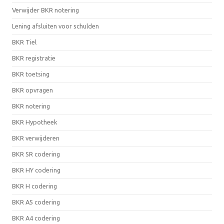
Verwijder BKR notering
Lening afsluiten voor schulden
BKR Tiel
BKR registratie
BKR toetsing
BKR opvragen
BKR notering
BKR Hypotheek
BKR verwijderen
BKR SR codering
BKR HY codering
BKR H codering
BKR A5 codering
BKR A4 codering