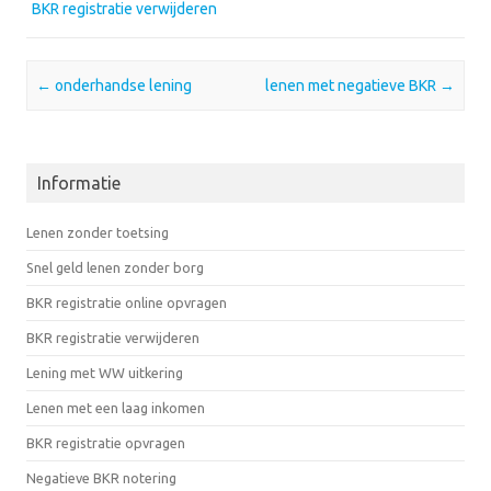
BKR registratie verwijderen
Post navigation
←
onderhandse lening
lenen met negatieve BKR
→
Informatie
Lenen zonder toetsing
Snel geld lenen zonder borg
BKR registratie online opvragen
BKR registratie verwijderen
Lening met WW uitkering
Lenen met een laag inkomen
BKR registratie opvragen
Negatieve BKR notering