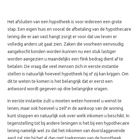
Het afsluiten van een hypotheek is voor iedereen een grote
stap. Een eigen huis en vooral de afbetaling van de hypothecaire
lening die er aan vast hangt zorgt er voor dat uw leven er
volledig anders uit gaat zien. Zaken die voorheen eenvoudig
aangekocht konden worden kunnen nu een stuk lastiger
worden aangezien u maandelijks een flink bedrag dient af te
betalen. De vraag die veel mensen zich in eerste instantie
stellen is natuurlijk hoeveel hypotheek hij of zij kan krijgen. Om
dit te weten te komen is het belangrijk dat er eerst een
antwoord wordt gegeven op drie belangrijke vragen.
In eerste instantie zult u moeten weten hoeveel u wenst te
lenen, maar ook hoeveel u zelf in de aankoop van de woning
kunt stoppen en natuurlijk ook over welk inkomen u beschikt. In
tegenstelling tot bij andere leningen is het bij een hypothecaire
lening namelijk wel zo dat het inkomen van doorslaggevende
aard zal zijn bij het al dan niet toekennen van de hypotheek.